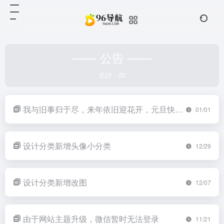
—— 公告 ——
总计：20
我与旧事归于尽，来年依旧迎花开，元旦快乐。
01/01
设计分类新增头像小分类
12/29
设计分类新增改图
12/07
由于网站主题升级，微信暂时无法登录
11/21