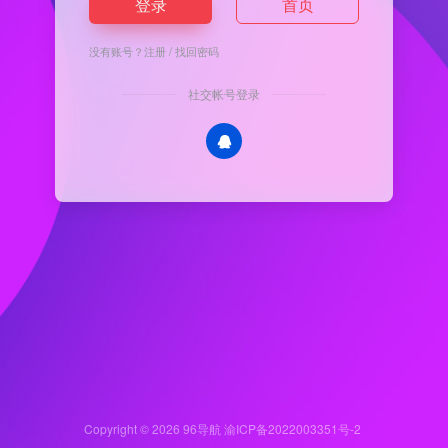
登录
首页
没有账号？
注册
/
找回密码
社交帐号登录
Copyright © 2026
96导航
渝ICP备2022003351号-2