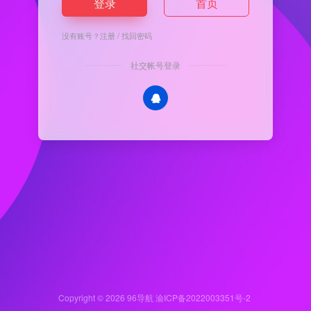
登录
首页
没有账号？
注册
/
找回密码
社交帐号登录
Copyright © 2026
96导航
渝ICP备2022003351号-2