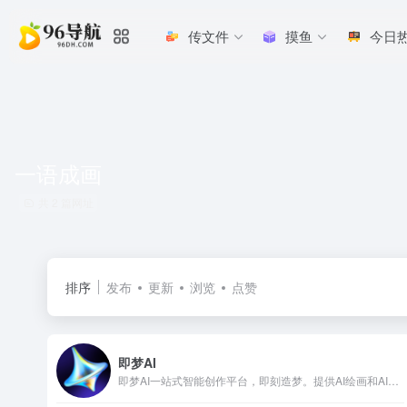
传文件
摸鱼
今日
一语成画
共 2 篇网址
排序
发布
更新
浏览
点赞
即梦AI
即梦AI一站式智能创作平台，即刻造梦。提供AI绘画和AIGC视频创作体验，拥有激发无限创作灵感的社区。让即梦AI开启您的智能创作之旅，探索梦境实现的无限可能！