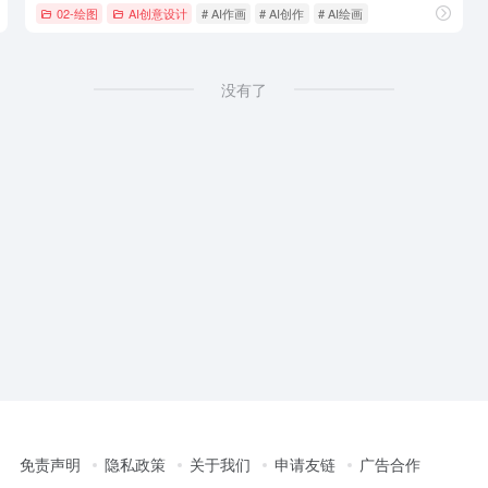
02-绘图
AI创意设计
# AI作画
# AI创作
# AI绘画
没有了
免责声明
隐私政策
关于我们
申请友链
广告合作