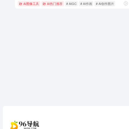
AI图像工具
AI热门推荐
# AIGC
# AI作画
# AI创作图片