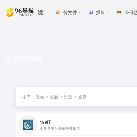
传文件
摸鱼
今日
互联网咨询
共 1 篇网址
排序
发布
更新
浏览
点赞
199IT
汇集各平台海量免费报告