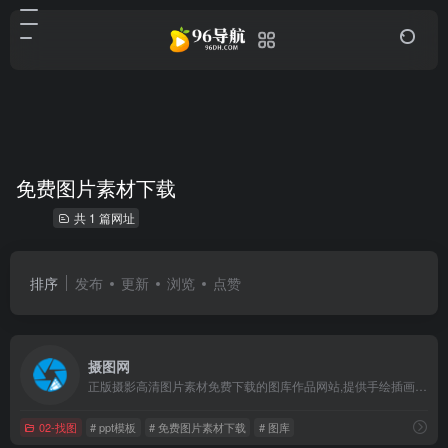
免费图片素材下载
共 1 篇网址
排序
发布
更新
浏览
点赞
摄图网
正版摄影高清图片素材免费下载的图库作品网站,提供手绘插画,海报,ppt模板,科技,城市,商务,建筑,风景,美食,家居,外景,背景等好看的图片设计素材大全可供下载
02-找图
# ppt模板
# 免费图片素材下载
# 图库