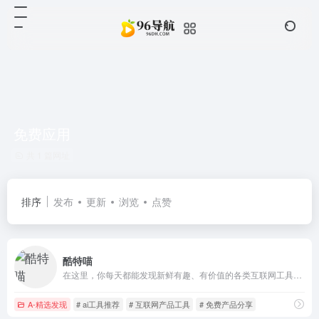
免费应用
共 1 篇网址
排序
发布
更新
浏览
点赞
酷特喵
在这里，你每天都能发现新鲜有趣、有价值的各类互联网工具。我们坚持每日分享 10 至 30 个新奇的产品工具，致力于发现最新、最酷、最有趣互联网产品工具。无论你是互联网行业的专业人士，还是充满好奇心的普通用户，这里都能满足你的探索欲望。
A-精选发现
# ai工具推荐
# 互联网产品工具
# 免费产品分享