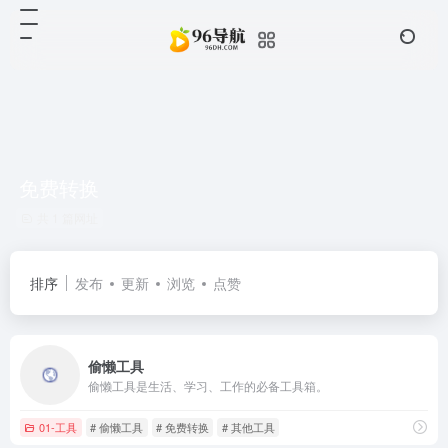
免费转换
共 1 篇网址
排序
发布
更新
浏览
点赞
偷懒工具
偷懒工具是生活、学习、工作的必备工具箱。
01-工具
# 偷懒工具
# 免费转换
# 其他工具