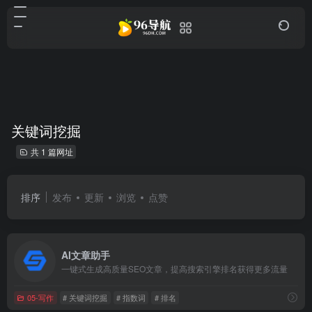
关键词挖掘
共 1 篇网址
排序
发布
更新
浏览
点赞
AI文章助手
一键式生成高质量SEO文章，提高搜索引擎排名获得更多流量
05-写作
# 关键词挖掘
# 指数词
# 排名