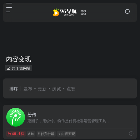
内容变现
共 1 篇网址
排序
发布
更新
浏览
点赞
纷传
建圈子，用纷传。纷传是付费社群运营管理工具，
05-社群
# fc
# 付费社群
# 内容变现