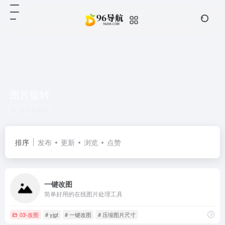
图片旋转
共 1 篇网址
排序
发布
更新
浏览
点赞
一键改图
简单好用的在线图片处理工具
03-改图
# yjgt
# 一键改图
# 压缩图片尺寸