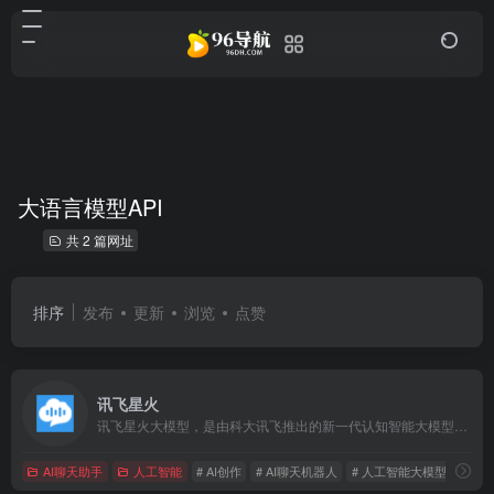
大语言模型API
共 2 篇网址
排序
发布
更新
浏览
点赞
讯飞星火
讯飞星火大模型，是由科大讯飞推出的新一代认知智能大模型，拥有跨领域的知识和语言理解能力，能够基于自然对话方式理解与执行任务，提供语言理解、知识问答、逻辑推理、数学题解答、代码理解与编写等多种能力。
AI聊天助手
人工智能
# AI创作
# AI聊天机器人
# 人工智能大模型