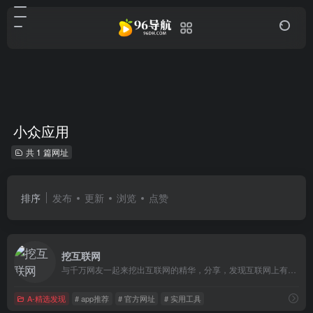
小众应用
共 1 篇网址
排序
发布
更新
浏览
点赞
挖互联网
与千万网友一起来挖出互联网的精华，分享，发现互联网上有趣有用的服务，应用，和人。
A-精选发现
# app推荐
# 官方网址
# 实用工具