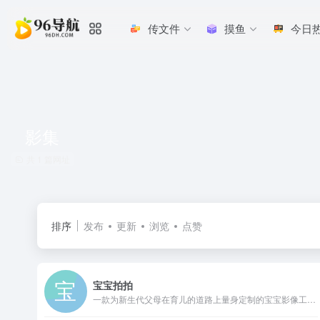
传文件
摸鱼
今日
影集
共 1 篇网址
排序
发布
更新
浏览
点赞
宝宝拍拍
一款为新生代父母在育儿的道路上量身定制的宝宝影像工具。