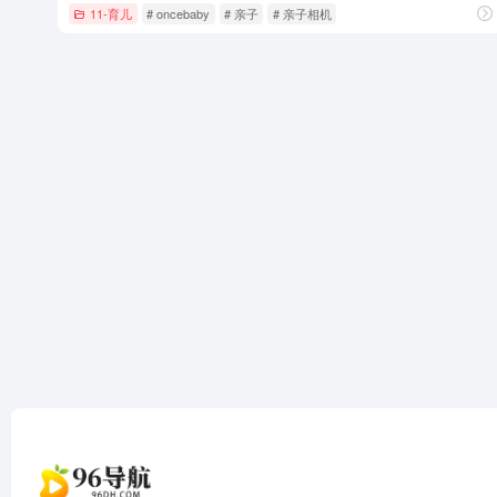
11-育儿
# oncebaby
# 亲子
# 亲子相机