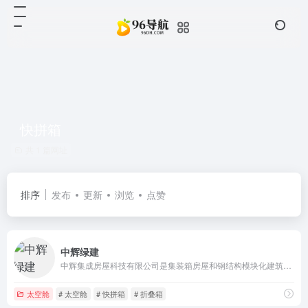
快拼箱
共 1 篇网址
排序
发布
更新
浏览
点赞
中辉绿建
中辉集成房屋科技有限公司是集装箱房屋和钢结构模块化建筑制造、出口和租赁服务的全球化先进企业。
太空舱
# 太空舱
# 快拼箱
# 折叠箱