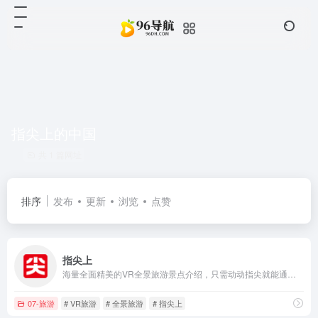
指尖上的中国
共 1 篇网址
排序
发布
更新
浏览
点赞
指尖上
海量全面精美的VR全景旅游景点介绍，只需动动指尖就能通过虚拟现实深入景区内部，体验各地的美景风光，快速掌握景点的资讯详情，是您出行的最佳旅游助手。
07-旅游
# VR旅游
# 全景旅游
# 指尖上