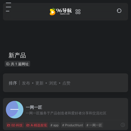
新产品
共 1 篇网址
排序
发布
更新
浏览
点赞
一网一匠
一网一匠服务于产品创造者和爱好者分享和交流社区
02-科技
A-精选发现
# app
# ProductHunt
# 一网一匠