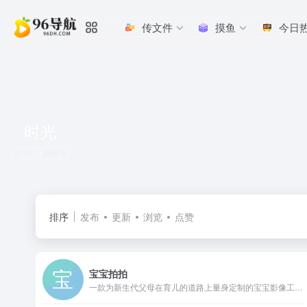
传文件
摸鱼
今日
时光
共 1 篇网址
排序
发布
更新
浏览
点赞
宝宝拍拍
一款为新生代父母在育儿的道路上量身定制的宝宝影像工具。