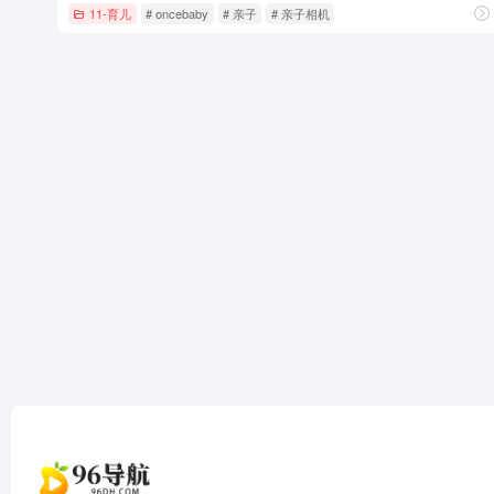
11-育儿
# oncebaby
# 亲子
# 亲子相机