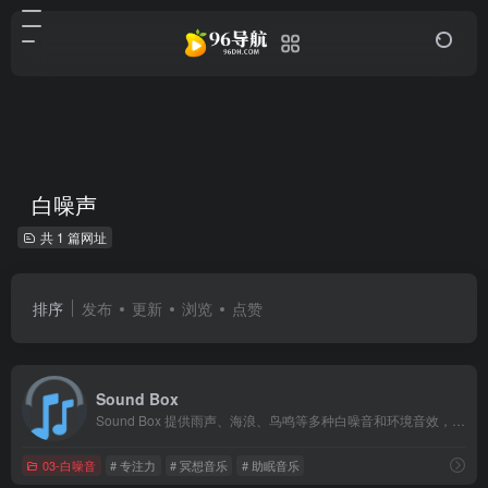
白噪声
共 1 篇网址
排序
发布
更新
浏览
点赞
Sound Box
Sound Box 提供雨声、海浪、鸟鸣等多种白噪音和环境音效，帮助您专注工作、放松减压或安稳入睡。支持音效混合、场景预设、定时关闭等功能，打造专属的声音空间，提升生活品质。
03-白噪音
# 专注力
# 冥想音乐
# 助眠音乐