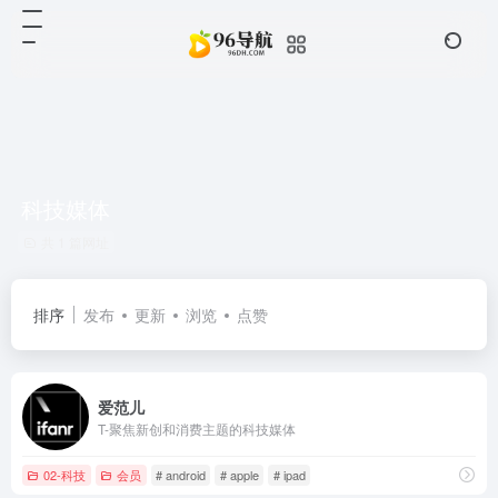
科技媒体
共 1 篇网址
排序
发布
更新
浏览
点赞
爱范儿
T-聚焦新创和消费主题的科技媒体
02-科技
会员
# android
# apple
# ipad