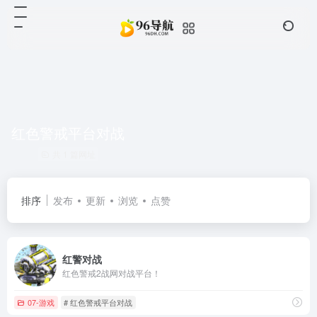
红色警戒平台对战
共 1 篇网址
排序
发布
更新
浏览
点赞
红警对战
红色警戒2战网对战平台！
07-游戏
# 红色警戒平台对战