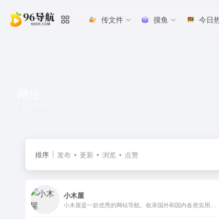
传文件
摸鱼
今日
网址
共 1 篇网址
排序
发布
更新
浏览
点赞
小木屋
小木屋是一款优秀的网站导航。收录国外和国内各类实用网站,内容涵盖国外创意、设计、美食、视频、图片、旅游、文化、音乐等多领域站点资源，还有精心整理的导航频道，提供简单便捷的网上导航服务。