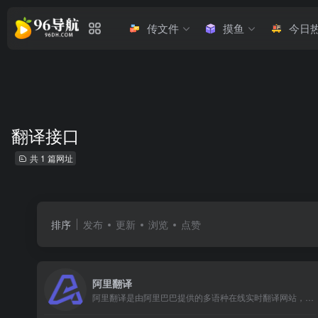
传文件
摸鱼
今日
翻译接口
共 1 篇网址
排序
发布
更新
浏览
点赞
阿里翻译
阿里翻译是由阿里巴巴提供的多语种在线实时翻译网站，支持多种领域、覆盖200+语言的智能机器翻译服务。阿里翻译还支持文档翻译、图片翻译、视频翻译、语音翻译等多模态翻译能力。