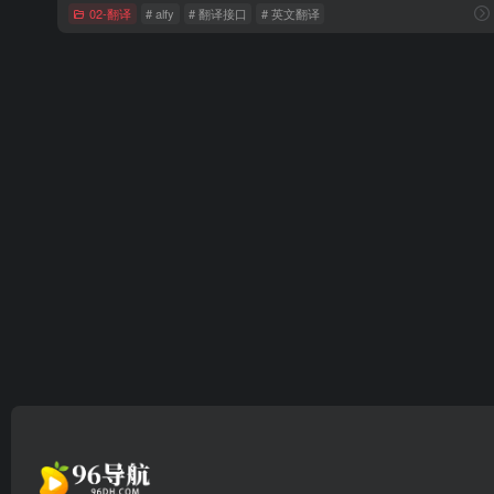
02-翻译
# alfy
# 翻译接口
# 英文翻译