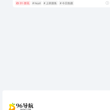
01-资讯
# hsyd
# 上班摸鱼
# 今日热搜