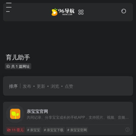
育儿助手
共 1 篇网址
排序
发布
更新
浏览
点赞
亲宝宝官网
共同记录、分享宝宝成长的手机APP，支持照片、视频、音频，满足你记录宝宝的家人专属空间
11-育儿
# 亲宝宝
# 亲宝宝下载
# 亲宝宝官网