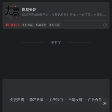
网易天音
网易天音AI创作平台，海量风格限时限免；一键渲染，点亮你的音乐天赋！
03-剪辑
# AI伴奏
# AI编曲
# AI音乐
没有了
免责声明
隐私政策
关于我们
申请友链
广告合作