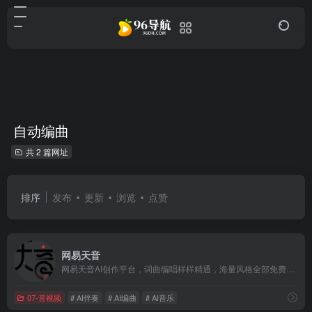
自动编曲
共 2 篇网址
排序
发布
更新
浏览
点赞
网易天音
网易天音AI创作平台，词曲编唱样样精通，海量风格全部免费使用，还不快来点亮你的音乐天赋！
07-音视频
# AI伴奏
# AI编曲
# AI音乐