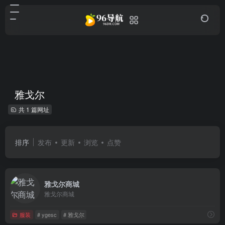
雅戈尔
共 1 篇网址
排序
发布
更新
浏览
点赞
雅戈尔商城
雅戈尔商城
服装
# ygesc
# 雅戈尔