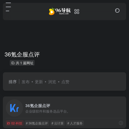
36氪企服点评
共 1 篇网址
排序
发布
更新
浏览
点赞
36氪企服点评
企业级软件和服务选品平台。
02-科技
# 36氪企服点评
# 云计算
# 人才服务