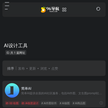
AI设计工具
共 1 篇网址
排序
发布
更新
浏览
点赞
简单AI
简单AI提供全面的AI社区服务，包括AI作图、文生图prompt社区、AI文案、AI头像、AI素材、AI设计等。以“快人一步，轻松玩转AI” 为理念，致力于让每一个用户都能便捷地使用和理解人工智能。
02-绘图
AI创意设计
# AI作图软件
# AI做图
# AI商品图