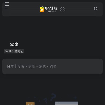
bddt
共 1 篇网址
排序
发布
更新
浏览
点赞