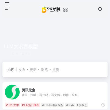
LLM大语言模型
共 1 篇网址
排序
发布
更新
浏览
点赞
腾讯元宝
聊天，拉呱，写代码，写文档，创作，绘画。
01-文本
AI热门推荐
# LLM大语言模型
# txyb
# 多模态