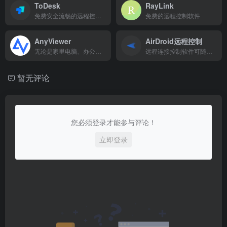
ToDesk
RayLink
免费安全流畅的远程控制软件
免费的远程控制软件
AnyViewer
AirDroid远程控制
无论是家里电脑、办公室电脑、云桌面，都可以通过AnyViewer快速访问
远程连接控制软件可随时连接管理移动设备,实现手机电脑完全控制手机/移动设备,通过远程控制、文件传输与管理、投屏等功能，为移动设备的管理提供服务，
暂无评论
您必须登录才能参与评论！
立即登录