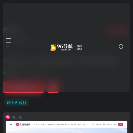
向日葵
收藏
0
7个月前更新
832
0
0
无论何时何地，希望您能自由随心访问和管理您的电脑
收录时间：
2021-12-02
打开网站
09-远程
向日葵