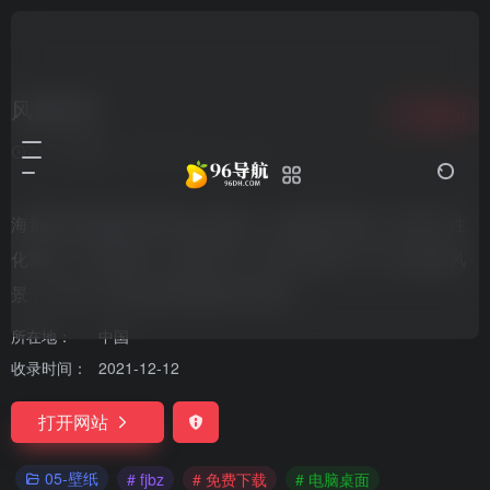
风景壁纸
收藏
0
7个月前更新
3,476
0
0
海量高清电脑桌面壁纸任您挑选，涵盖多样风格，满足个性
化需求。高清画质，免费下载，轻松打造独一无二的桌面风
景，让每一次开机都充满惊喜与美好。
所在地：
中国
收录时间：
2021-12-12
打开网站
05-壁纸
# fjbz
# 免费下载
# 电脑桌面