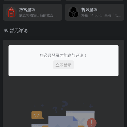
故宫壁纸
哲风壁纸
故宫博物院出品的故宫壁纸，手机，电脑壁纸
海量「4K-8K」高清「电脑桌面壁纸」「手机壁纸」「头像制作」均可「免费下载」，激励壁纸壁纸爱好者分享交流，打造综合类壁纸社区。
暂无评论
您必须登录才能参与评论！
立即登录