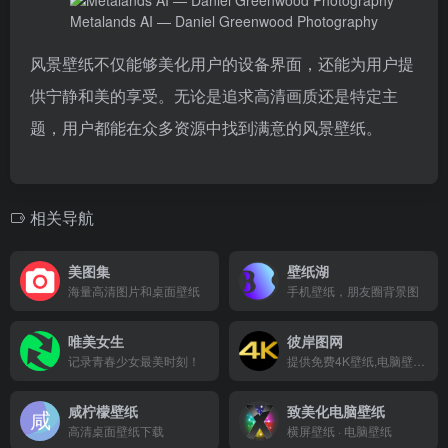
Metalands AI — Daniel Greenwood Photography
风景壁纸不仅能够美化用户的设备界面，还能为用户提
供宁静和美的享受。无论是追求高清画质还是特定主
题，用户都能在众多资源中找到满意的风景壁纸。
相关导航
美图集
壁纸湖
海量高清图片和桌面壁纸
手机壁纸，朋友圈背景图
唯美女生
彼岸图网
记录青春少女最美时刻！
提供免费4K壁纸,电脑壁纸,4K高清壁纸下载
咸柠檬壁纸
致美化电脑壁纸
高清桌面壁纸下载
横屏壁纸 · 电脑壁纸