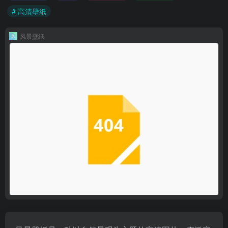
# 高清壁纸
风景壁纸