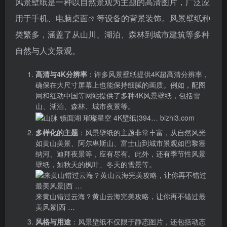
风景壁纸是一种以自然景观为主题的高清图片，广泛应
用于手机、
电脑桌面
等设备的背景装饰。风景壁纸种
类繁多，涵盖了从山川、湖泊、森林到城市建筑等多种
自然与人文景观。
高清与4K分辨率
：许多风景壁纸提供4K超高清分辨率，
确保在大尺寸屏幕上也能保持细腻的画质。例如，配图
网和红动中国等网站提供了多种4K风景壁纸，包括雪
山、湖泊、森林、城市夜景等。
多样化的主题
：风景壁纸的主题非常丰富，从自然风光
如黄山美景、阿尔卑斯山、富士山到城市景观如巴黎塞
纳河、迪拜夜景等，应有尽有。此外，还有季节性风景
壁纸，如秋天的枫叶、冬天的雪景等。
来黄山错过云海？黄山云海完美攻略，让你再不错过最
美风景|西 …
风格与用途
：风景壁纸不仅限于静态图片，还包括动态