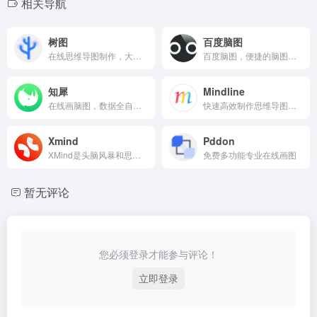
相关导航
树图
百度脑图
在线思维导图制作，大量免费思维导图模板，制作脑图、树形图、鱼骨图、组织架构图、时间轴、时间线等
百度脑图，便捷的脑图编辑工具
知犀
Mindline
在线画脑图，数据全自动云端保存，安全可靠
快速高效制作思维导图工具
Xmind
Pddon
XMind是头脑风暴和思维导图软件
免费多功能专业在线画图
暂无评论
您必须登录才能参与评论！
立即登录