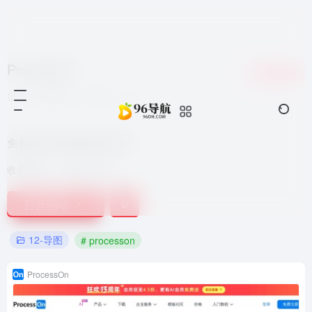
ProcessOn
收藏
0
7个月前更新
920
0
0
免费在线流程图思维导图
收录时间：
2022-01-06
打开网站
12-导图
# processon
ProcessOn