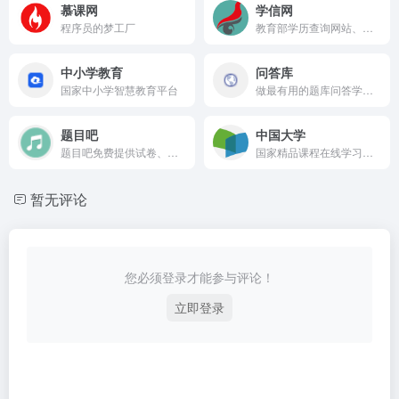
慕课网
学信网
程序员的梦工厂
教育部学历查询网站、教育部高校招生阳光工程指定网站
中小学教育
问答库
国家中小学智慧教育平台
做最有用的题库问答学习平台
题目吧
中国大学
题目吧免费提供试卷、试题、练习题、单元卷、月考卷、期末期中等试卷相关资源下载服务。
国家精品课程在线学习平台
暂无评论
您必须登录才能参与评论！
立即登录