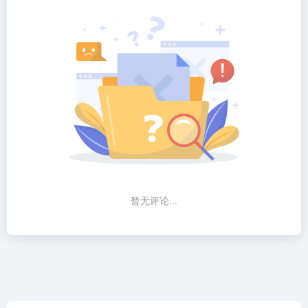
暂无评论...