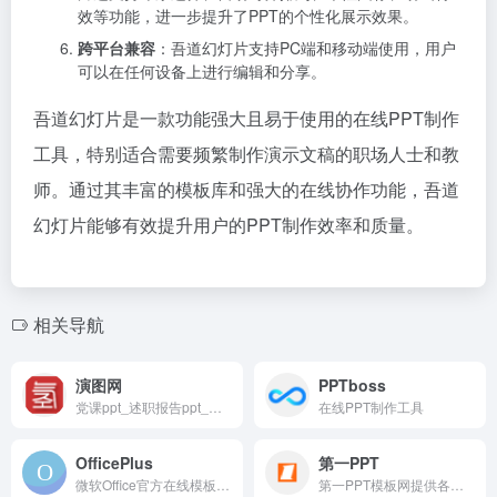
效等功能，进一步提升了PPT的个性化展示效果。
跨平台兼容
：吾道幻灯片支持PC端和移动端使用，用户
可以在任何设备上进行编辑和分享。
吾道幻灯片是一款功能强大且易于使用的在线PPT制作
工具，特别适合需要频繁制作演示文稿的职场人士和教
师。通过其丰富的模板库和强大的在线协作功能，吾道
幻灯片能够有效提升用户的PPT制作效率和质量。
相关导航
演图网
PPTboss
党课ppt_述职报告ppt_工作总结ppt_竞聘PPT模板_家长会PPT
在线PPT制作工具
OfficePlus
第一PPT
微软Office官方在线模板网站！
第一PPT模板网提供各类PPT模板免费下载，PPT背景图，PPT素材，PPT背景，免费PPT模板下载，PPT图表，精美PPT下载，PPT课件下载，PPT背景图片免费下载；