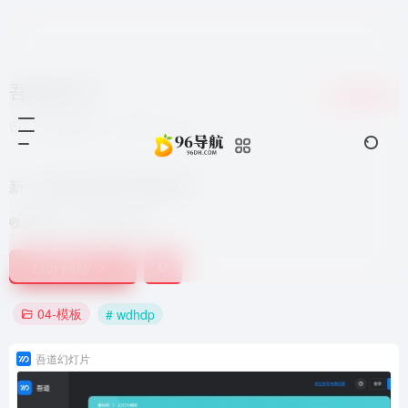
吾道幻灯片
收藏
0
7个月前更新
1,558
0
0
新一代在线演示文档在线PPT
收录时间：
2022-06-06
打开网站
04-模板
# wdhdp
吾道幻灯片