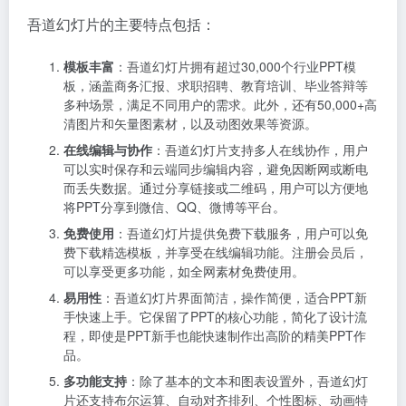
吾道幻灯片的主要特点包括：
模板丰富
：吾道幻灯片拥有超过30,000个行业PPT模
板，涵盖商务汇报、求职招聘、教育培训、毕业答辩等
多种场景，满足不同用户的需求。此外，还有50,000+高
清图片和矢量图素材，以及动图效果等资源。
在线编辑与协作
：吾道幻灯片支持多人在线协作，用户
可以实时保存和云端同步编辑内容，避免因断网或断电
而丢失数据。通过分享链接或二维码，用户可以方便地
将PPT分享到微信、QQ、微博等平台。
免费使用
：吾道幻灯片提供免费下载服务，用户可以免
费下载精选模板，并享受在线编辑功能。注册会员后，
可以享受更多功能，如全网素材免费使用。
易用性
：吾道幻灯片界面简洁，操作简便，适合PPT新
手快速上手。它保留了PPT的核心功能，简化了设计流
程，即使是PPT新手也能快速制作出高阶的精美PPT作
品。
多功能支持
：除了基本的文本和图表设置外，吾道幻灯
片还支持布尔运算、自动对齐排列、个性图标、动画特