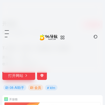
开放猫
收藏
0
7个月前更新
1,162
0
0
T-会聊天、会写作、会绘图的人工智能猫
所在地：
中国
收录时间：
2023-05-27
打开网站
08-AI助手
会员
# kfm
开放猫