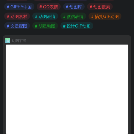
# GIPHY中国
# QQ表情
# 动图库
# 动图搜索
# 动图素材
# 动图表情
# 微信表情
# 搞笑GIF动图
# 文章配图
# 明星动图
# 设计GIF动图
动图宇宙