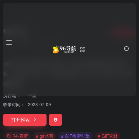
动图宇宙
收藏
0
7个月前更新
1,592
0
0
动图宇宙是高质量GIF动图库，提供高质量动图GIF素材下
载，搜索GIF动图，小编动态配图库，微博、微信公众号GIF
动图配图。
所在地：
中国
收录时间：
2023-07-09
打开网站
04-表情
# gif动图
# GIF搜索引擎
# GIF素材