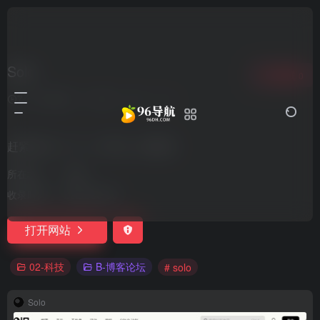
Solo
收藏
0
7个月前更新
652
0
0
赶紧 Solo 一下，小产品，快变现
所在地：
中国
收录时间：
2023-09-30
打开网站
02-科技
B-博客论坛
# solo
Solo