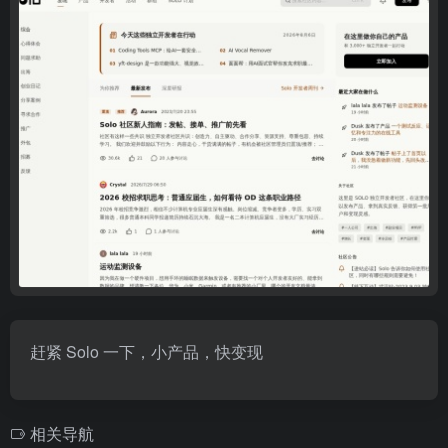
赶紧 Solo 一下，小产品，快变现
相关导航