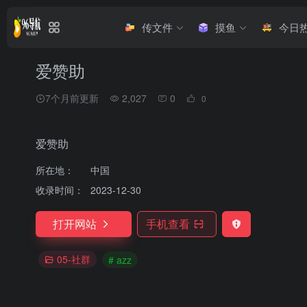
传文件
摸鱼
今日
爱赞助
7个月前更新
2,027
0
0
爱赞助
所在地：
中国
收录时间：
2023-12-30
打开网站
手机查看
05-社群
# azz