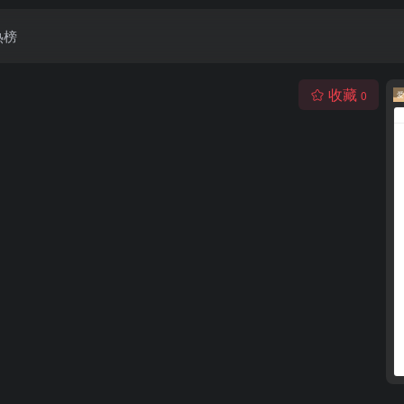
热榜
收藏
0