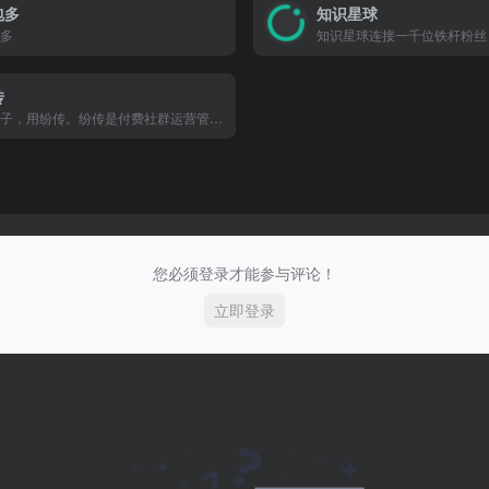
包多
知识星球
多
知识星球连接一千位铁杆粉丝
传
建圈子，用纷传。纷传是付费社群运营管理工具，
您必须登录才能参与评论！
立即登录