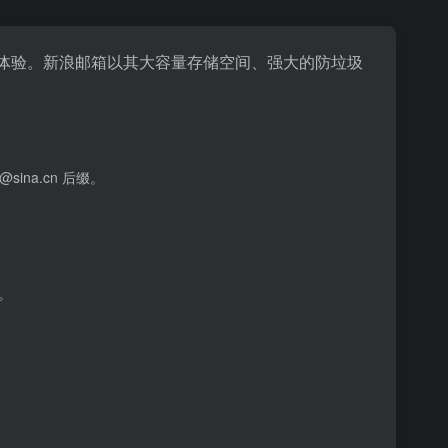
邮件体验。新浪邮箱以其大容量存储空间、强大的防垃圾
na.cn 后缀。
。