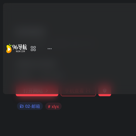
新浪邮箱
11个月前更新
2,019
0
0
免费邮箱,新浪邮箱
收录时间：
2021-09-23
打开网站
手机查看
02-邮箱
# xlyx