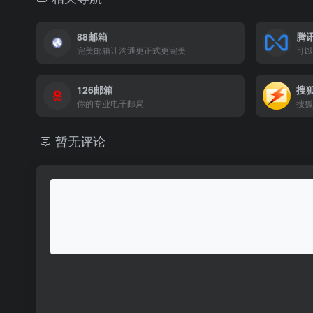
88邮箱
腾
完美邮箱让沟通更正式更完美
可以
126邮箱
搜
你的专业电子邮局
搜狐
暂无评论