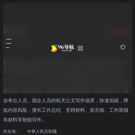
新华妙笔
收藏
0
7个月前更新
831
0
0
新华妙笔，AI公文写作学习平台，由新华社媒体融合生产技
术与系统国家重点实验室与博特智能公司联合研发。集查、
写、审、问、学一体，集合了范文参考资料、写作素材、智
能写作、校对纠错、润色续写等特色功能。帮助公务员、事
业单位人员、国企人员的机关公文写作场景，快速拟稿，降
低内容风险，擅长工作总结、竞聘材料、发言稿、工作简报
等材料等智能写作。
所在地：
中華人民共和國