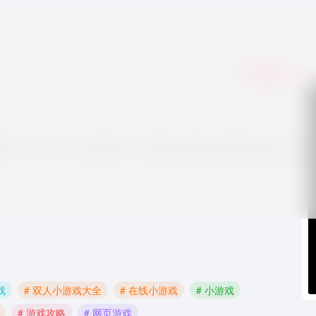
收藏
0
尸,冰火人,双人小游戏,单人小游戏,H5在线小游戏,休闲小游
戏
# 双人小游戏大全
# 在线小游戏
# 小游戏
# 游戏攻略
# 网页游戏