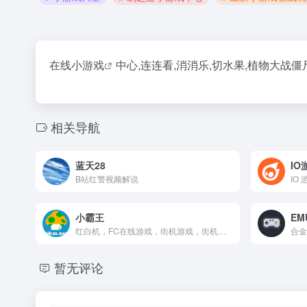
在线小游戏
中心,连连看,消消乐,切水果,植物大战僵尸
相关导航
蓝天28
IO
B站红警视频解说
IO
小霸王
EM
红白机，FC在线游戏，街机游戏，街机在线
合金
暂无评论