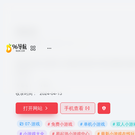
易起游
7个月前更新
640
0
0
易起游在线小游戏中心,连连看,消消乐,切水果,植物大战僵
戏大全。
所在地：
中国
收录时间：
2024-04-13
打开网站
手机查看
07-游戏
# 免费小游戏
# 单机小游戏
# 双人小游
# 小游戏大全
# 易起游小游戏中心
# 最新小游戏在线玩