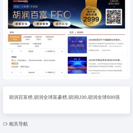
胡润百富榜,胡润全球富豪榜,胡润U30,胡润全球500强
相关导航