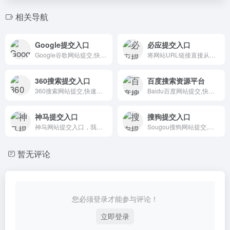
相关导航
Google提交入口
必应提交入口
Google谷歌网站提交,快速把你的网站提交给谷歌。谷歌收录提交入口可以将将网址收录。
将网站URL链接直接从网站提交到必应索引
360搜索提交入口
百度搜索资源平台
360搜索网站提交,快速把你的网站提交给360搜索引擎。360收录提交入口可以将将网址收录。
Baidu百度网站提交,快速把你的网站提交给百度。百度收录提交入口可以将将网址收录
神马提交入口
搜狗提交入口
神马网站提交入口，我们非常欢迎你向神马提交网站，让神马快速收录你的新站，神马搜索引擎会自动收录网页。
Sougou搜狗网站提交,快速把你的网站提交给搜狗。搜狗收录提交入口可以将将网址收录。
暂无评论
您必须登录才能参与评论！
立即登录