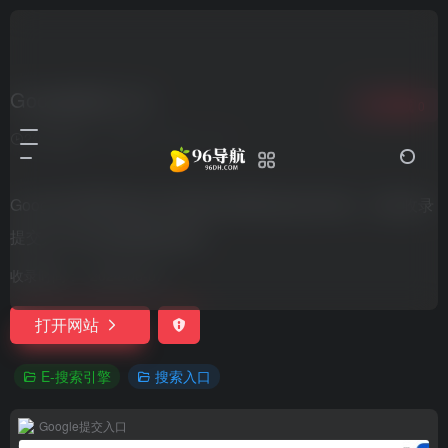
Google提交入口
收藏
0
2年前更新
597
0
0
Google谷歌网站提交,快速把你的网站提交给谷歌。谷歌收录
提交入口可以将将网址收录。
收录时间：
2024-06-07
打开网站
E-搜索引擎
搜索入口
Google提交入口