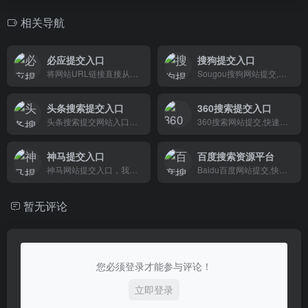
相关导航
必应提交入口
搜狗提交入口
将网站URL链接直接从网站提交到必应索引
Sougou搜狗网站提交,快速把你的网站提交给搜狗。搜狗收录提交入口可以将将网址收录。
头条搜索提交入口
360搜索提交入口
头条搜索提交网站入口，请登录头条站长平台后使用该工具提交网址链接。
360搜索网站提交,快速把你的网站提交给360搜索引擎。360收录提交入口可以将将网址收录。
神马提交入口
百度搜索资源平台
神马网站提交入口，我们非常欢迎你向神马提交网站，让神马快速收录你的新站，神马搜索引擎会自动收录网页。
Baidu百度网站提交,快速把你的网站提交给百度。百度收录提交入口可以将将网址收录
暂无评论
您必须登录才能参与评论！
立即登录