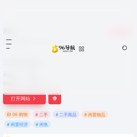
闲鱼
收藏
0
7个月前更新
672
0
0
二手闲置交易平台
所在地：
中国
收录时间：
2024-11-12
打开网站
06-购物
# 二手
# 二手商品
# 闲置物品
# 闲置经济
# 闲鱼