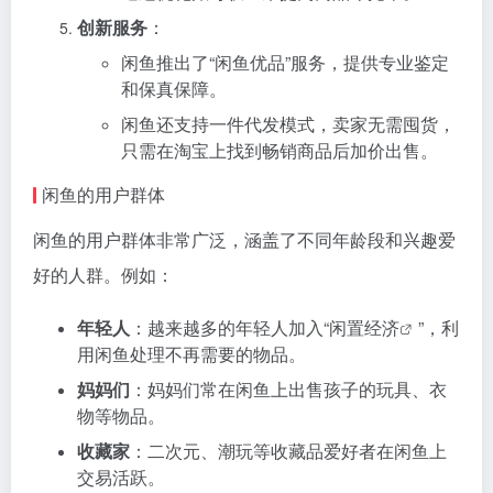
创新服务
：
闲鱼推出了“闲鱼优品”服务，提供专业鉴定
和保真保障。
闲鱼还支持一件代发模式，卖家无需囤货，
只需在淘宝上找到畅销商品后加价出售。
闲鱼的用户群体
闲鱼的用户群体非常广泛，涵盖了不同年龄段和兴趣爱
好的人群。例如：
年轻人
：越来越多的年轻人加入“
闲置经济
”，利
用闲鱼处理不再需要的物品。
妈妈们
：妈妈们常在闲鱼上出售孩子的玩具、衣
物等物品。
收藏家
：二次元、潮玩等收藏品爱好者在闲鱼上
交易活跃。