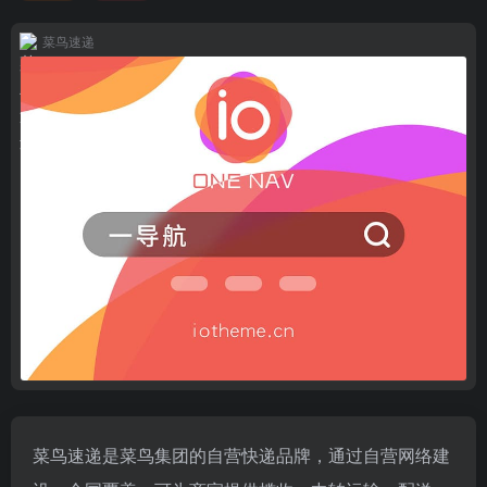
菜鸟速递
菜鸟速递是菜鸟集团的自营快递品牌，通过自营网络建