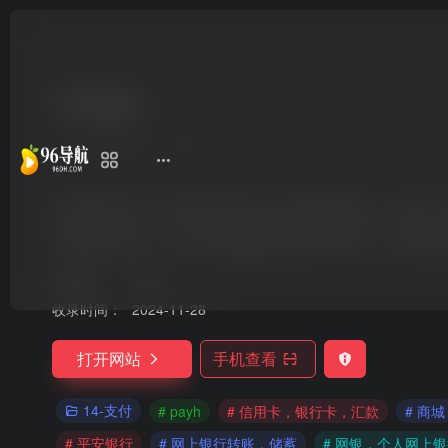
平安银行
7个月前更新
288
0
0
平安银行致力于为客户提供全方位的银行服务。您可以
平安银行业务，可以方便快捷的登录网上银行，办理转
所在地：
中国
收录时间：
2024-11-28
打开网站
手机查看
14-支付
# payh
# 信用卡，银行卡，汇款
# 商城
# 平安银行
# 网上银行转账，储蓄
# 网银，个人网上