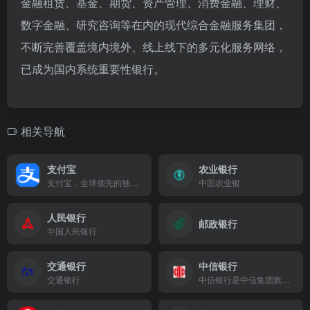
金融租赁、基金、期货、资产管理、消费金融、理财、
数字金融、研究咨询等在内的现代综合金融服务集团，
不断完善覆盖境内境外、线上线下的多元化服务网络，
已成为国内系统重要性银行。
相关导航
支付宝
农业银行
支付宝，全球领先的独立第三方支付平台，致力于为广大用户提供安全快速的电子支付/网上支付/安全支付/手机支付体验，及转账收款/水电煤缴费/信用卡还款/AA收款等生活服务应用。
中国农业银
人民银行
邮政银行
中国人民银行
交通银行
中信银行
交通银行
中信银行是中信集团旗下最大子公司，您可通过中信银行官方网站了解并办理理财、私人银行、出国金融、申请信用卡、个人不动产抵押贷款等业务，为您提供一站式综合金融服务，让您快乐享不停！