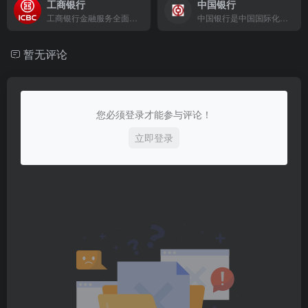
工商银行
中国银行
工商银行金融服务全面介绍，投资理财信息丰富全面，在线交易方便快捷，满足客户专业化、多元化、人性化的金融服务需求，打造集业务、信息、交易、购物、互动于一体综合性金融服务平台。
中国银行是中国国际化和多元化程度最高的银行，在中国内地及六十多个国家和地区为客户提供全面的金融服务。
暂无评论
您必须登录才能参与评论！
立即登录