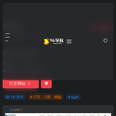
兴业银行
收藏
0
7个月前更新
301
0
0
兴业银行官方网站。
所在地：
中国
收录时间：
2024-11-28
打开网站
14-支付
# LTD.，CIB，网银
# xyyh
兴业银行